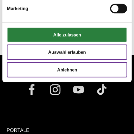
Starterlisten und Ergebnisse der
Marketing
Bundeschampionate 2016
Alle zulassen
Auswahl erlauben
Ablehnen
PORTALE