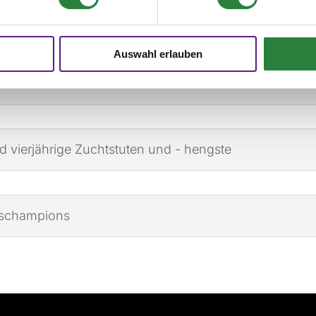
Auswahl erlauben
 vierjährige Zuchtstuten und - hengste
deschampions