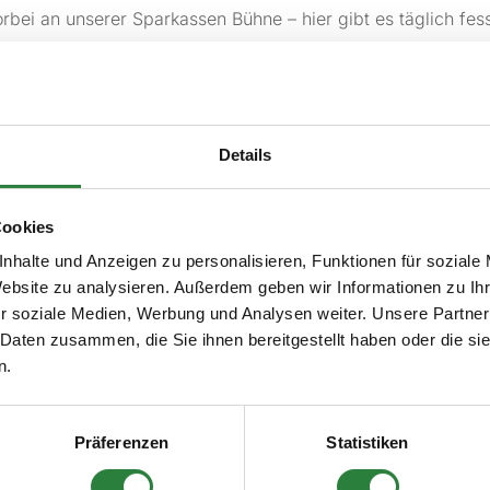
rbei an unserer Sparkassen Bühne – hier gibt es täglich fe
eich verwöhnen und genießen Sie kulinarische Köstlichkeit
am direkt an der Sparkassen Bühne verfolgen.
Details
Cookies
nhalte und Anzeigen zu personalisieren, Funktionen für soziale
Website zu analysieren. Außerdem geben wir Informationen zu I
r soziale Medien, Werbung und Analysen weiter. Unsere Partner
 Daten zusammen, die Sie ihnen bereitgestellt haben oder die s
n.
Präferenzen
Statistiken