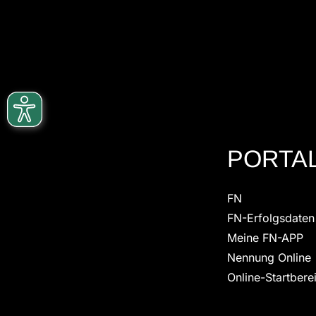
PORTA
FN
FN-Erfolgsdaten
Meine FN-APP
Nennung Online
Online-Startberei