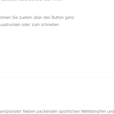
können Sie zudem über den Button ganz
Ausdrucken oder zum schnellen
schampionate! Neben packenden sportlichen Wettkämpfen und