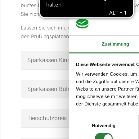
buntes Programm voller Highlights. Schauen Sie vo
Sie nicht verpassen sollten!
Lassen Sie sich in unserem großzügigen Gastrober
den Prüfungsplätzen über unseren großen Livestre
Zustimmung
Sparkassen Kinderland
Diese Webseite verwendet 
Wir verwenden Cookies, um I
und die Zugriffe auf unsere 
Sparkassen Bühne
Website an unsere Partner fü
möglicherweise mit weiteren
der Dienste gesammelt habe
Tierschutzpreis
Einwilligungsauswahl
Notwendig