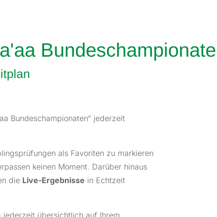
ra'aa Bundeschampionate
itplan
ra’aa Bundeschampionaten“ jederzeit
blingsprüfungen als Favoriten zu markieren
verpassen keinen Moment. Darüber hinaus
en die
Live-Ergebnisse
in Echtzeit
 jederzeit übersichtlich auf Ihrem