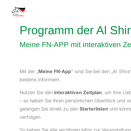
Programm der Al Shi
Meine FN-APP mit interaktiven Ze
Mit der „
Meine FN-App
“ sind Sie bei den „Al Shi
bestens informiert.
Nutzen Sie den
interaktiven Zeitplan
, um Ihre Lie
– so haben Sie Ihren persönlichen Überblick und 
gelangen Sie direkt zu den
Starterlisten
und könn
verfolgen.
So haben Sie alle wichtigen Infos zur Veranstaltung