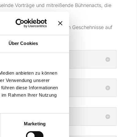
sselnde Vorträge und mitreißende Bühnenacts, die
en, während Sie die spannenden Geschehnisse auf
Über Cookies
 Medien anbieten zu können
hrer Verwendung unserer
 führen diese Informationen
ie im Rahmen Ihrer Nutzung
Marketing