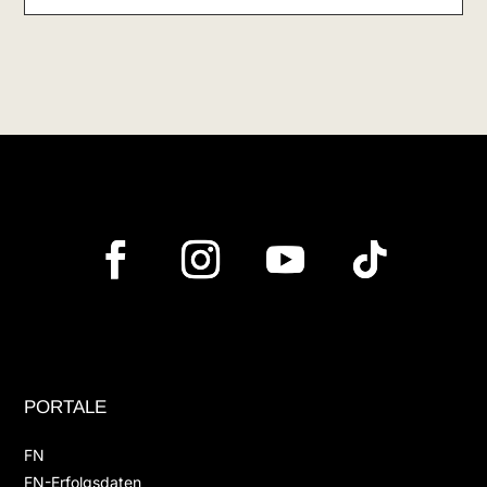
PORTALE
FN
FN-Erfolgsdaten