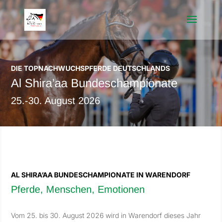
DIE TOPNACHWUCHSPFERDE DEUTSCHLANDS
Al Shira’aa Bundeschampionate
25.-30. August 2026
AL SHIRA’AA BUNDESCHAMPIONATE IN WARENDORF
Pferde, Menschen, Emotionen
Vom 25. bis 30. August 2026 wird in Warendorf dieses Jahr